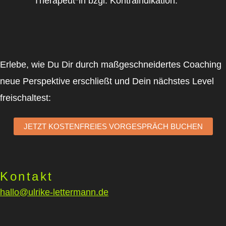
Therapeut*in bzgl. Kontraindikation.
Erlebe, wie Du Dir durch maßgeschneidertes Coaching
neue Perspektive erschließt und Dein nächstes Level
freischaltest:
JETZT KOSTENFREIES VORGESPRÄCH BUCHEN
Kontakt
hallo@ulrike-lettermann.de